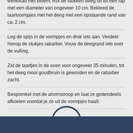
werkblad met bloem. Rol de stukken deeg uit tot een lap
met een diameter van ongeveer 10 cm. Bekleed de
taartvormpjes met het deeg met een opstaande rand van
ca. 2 cm.
Leg de spijs in de vormpjes en druk iets aan. Verdeel
hierop de stukjes rabarber. Vouw de deegrand iets over
de vulling.
Zet de taartjes in de oven voor ongeveer 35 minuten, tot
het deeg mooi goudbruin is geworden en de rabarber
zacht.
Besprenkel met de ahornsiroop en laat ze grotendeels
afkoelen voordat je ze uit de vormpjes haalt.