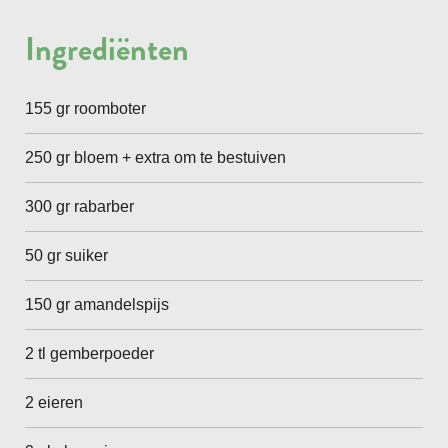
Ingrediënten
155 gr roomboter
250 gr bloem + extra om te bestuiven
300 gr rabarber
50 gr suiker
150 gr amandelspijs
2 tl gemberpoeder
2 eieren