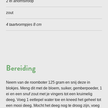
2 el ahornsiroop
zout
4 taartvormpjes 8 cm
Bereiding
Neem van de roomboter 125 gram en snij deze in
blokjes. Meng dit met de bloem, suiker, gemberpoeder, 1
ei en een snuf zout met je vingers tot een kruimelig
deeg. Voeg 1 eetlepel water toe en kneed het geheel tot
een mooi deeg. Mocht het deeg nog te droog zijn, voeg